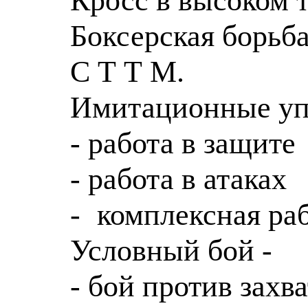
Кросс в высоком т
Боксерская борьба
С Т Т М.
Имитационные уп
- работа в защите
- работа в атаках
-
комплексная ра
Условный бой -
- бой против захва