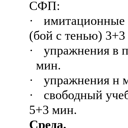
СФП:
·
имитационные
(бой с тенью) 3+3
·
упражнения в п
мин.
·
упражнения н
·
свободный уче
5+3 мин.
Среда.