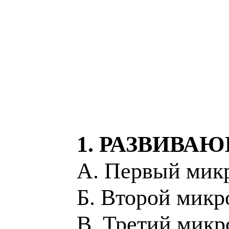
1. РАЗВИВА
А. Первый микр
Б. Второй микр
В. Третий микр