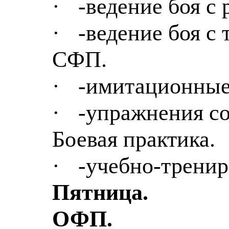
·
-ведение боя с
·
-ведение боя с
СФП.
·
-имитационные
·
-упражнения со
Боевая практика.
·
-учебно-трени
Пятница.
ОФП.