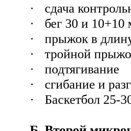
·
сдача контроль
·
бег 30 и 10+10 
·
прыжок в длину
·
тройной прыжо
·
подтягивание
·
сгибание и раз
·
Баскетбол 25-3
Б. Второй микро