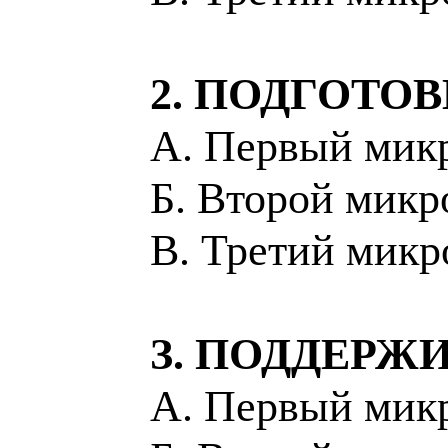
2. ПОДГОТО
А. Первый микр
Б. Второй микр
В. Третий микр
З. ПОДДЕР
А. Первый микр