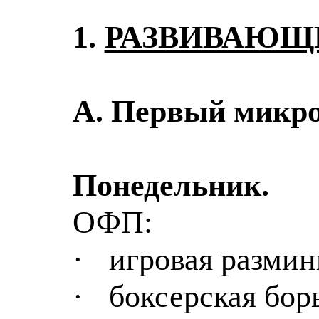
1.
РАЗВИВАЮЩ
А. Первый
микр
Понедельник.
ОФП:
·
игровая размин
·
боксерская бор