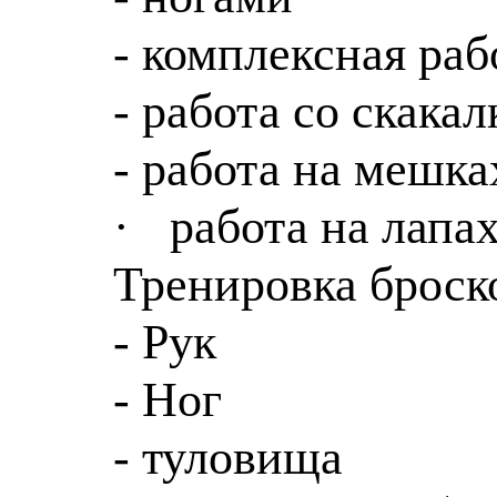
- комплексная ра
- работа со скакал
- работа на мешка
·
работа на лапа
Тренировка брос
- Рук
- Ног
- туловища