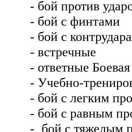
- бой против удар
- бой с финтами
- бой с контрудар
- встречные
-
ответные
Боевая 
-
Учебно-трениро
- бой с легким пр
- бой с равным п
-
бой с тяжелым 