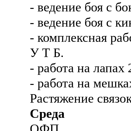
- ведение боя с б
- ведение боя с к
- комплексная раб
У Т Б.
- работа на лапах 
- работа на мешка
Растяжение связок
Среда
ОФП.