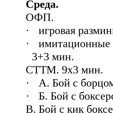
Среда.
ОФП.
·
игровая размин
·
имитационные 
3+3 мин.
СТТМ. 9х3 мин.
·
А. Бой с борцо
·
Б. Бой с боксер
В. Бой с кик бокс