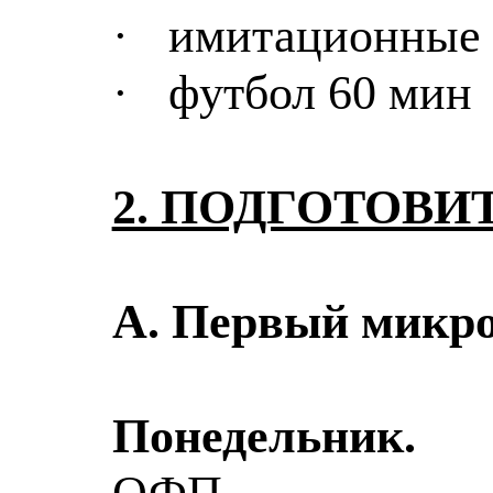
·
имитационные 
·
футбол 60 мин
2. ПОДГОТОВИ
А. Первый микро
Понедельник.