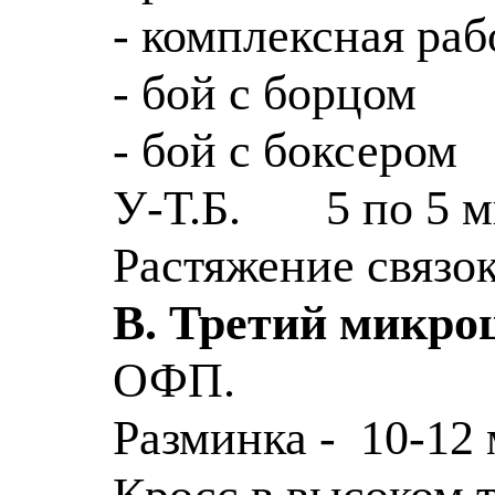
- комплексная раб
- бой с борцом
- бой с боксером
У-Т
.Б.
5 по 5 
Растяжение связок
В. Третий микро
ОФП.
Разминка -
10-12 