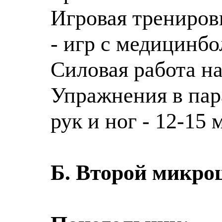
Игровая тренировк
- игр с медицинб
Силовая работа н
Упражнения в пар
рук и ног - 12-15 
Б. Второй микро