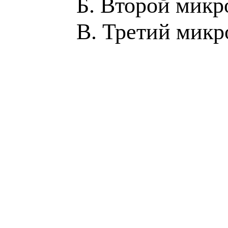
Б. Второй микр
В. Третий микр