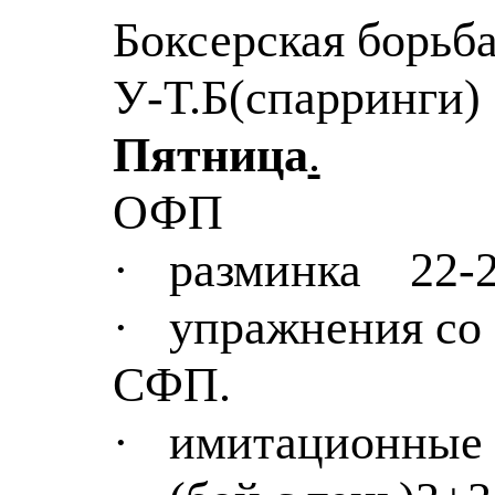
Боксерская борьба
У-Т
.Б
(спарринги)
Пятница
.
ОФП
·
разминка
22-
·
упражнения со 
СФП.
·
имитационные