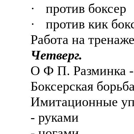
·
против
боксер
·
против кик бок
Работа на тренаже
Четверг.
О
Ф
П. Разминка -
Боксерская борьба
Имитационные уп
- руками
- ногами