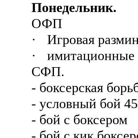
Понедельник.
ОФП
·
Игровая размин
·
имитационные 
СФП.
- боксерская борь
- условный бой 45
- бой с боксером
- бой с кик боксе