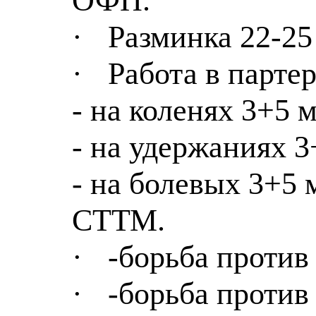
ОФП.
·
Разминка 22-25
·
Работа в партер
- на коленях 3+5 
- на удержаниях 3
-
на
болевых 3+5 
СТТМ.
·
-борьба против
·
-борьба против